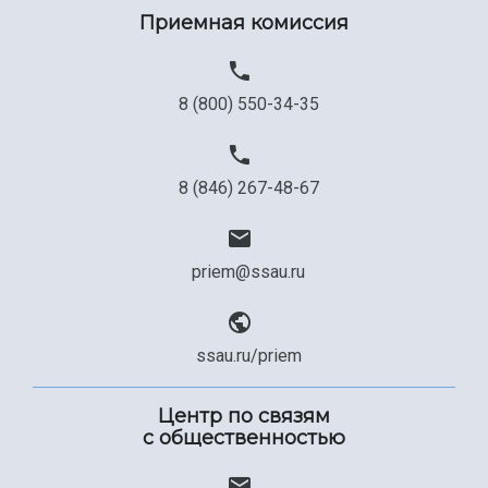
Приемная комиссия
8 (800) 550-34-35
8 (846) 267-48-67
priem@ssau.ru
ssau.ru/priem
Центр по связям
с общественностью