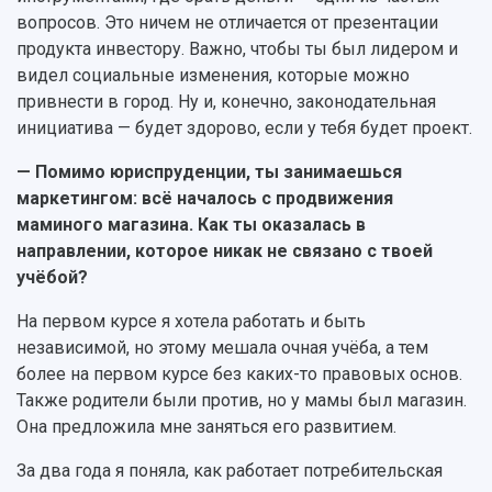
вопросов. Это ничем не отличается от презентации
продукта инвестору. Важно, чтобы ты был лидером и
видел социальные изменения, которые можно
привнести в город. Ну и, конечно, законодательная
инициатива — будет здорово, если у тебя будет проект.
— Помимо юриспруденции, ты занимаешься
маркетингом: всё началось с продвижения
маминого магазина. Как ты оказалась в
направлении, которое никак не связано с твоей
учёбой?
На первом курсе я хотела работать и быть
независимой, но этому мешала очная учёба, а тем
более на первом курсе без каких-то правовых основ.
Также родители были против, но у мамы был магазин.
Она предложила мне заняться его развитием.
За два года я поняла, как работает потребительская