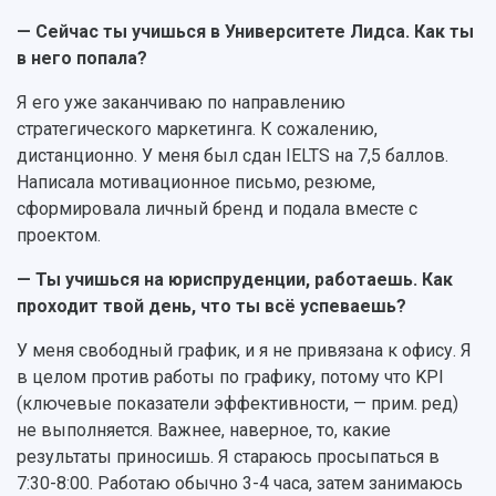
— Сейчас ты учишься в Университете Лидса. Как ты
в него попала?
Я его уже заканчиваю по направлению
стратегического маркетинга. К сожалению,
дистанционно. У меня был сдан IELTS на 7,5 баллов.
Написала мотивационное письмо, резюме,
сформировала личный бренд и подала вместе с
проектом.
— Ты учишься на юриспруденции, работаешь. Как
проходит твой день, что ты всё успеваешь?
У меня свободный график, и я не привязана к офису. Я
в целом против работы по графику, потому что KPI
(ключевые показатели эффективности, — прим. ред)
не выполняется. Важнее, наверное, то, какие
результаты приносишь. Я стараюсь просыпаться в
7:30-8:00. Работаю обычно 3-4 часа, затем занимаюсь