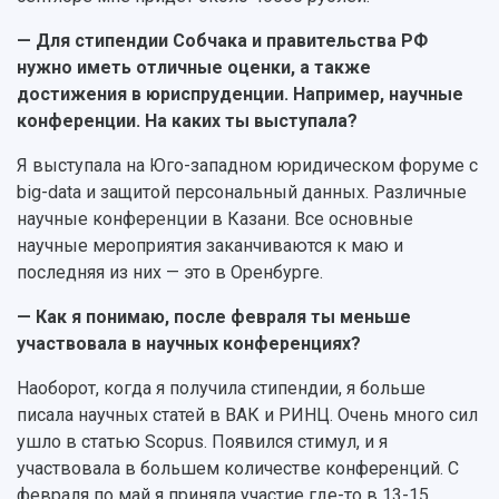
— Для стипендии Собчака и правительства РФ
нужно иметь отличные оценки, а также
достижения в юриспруденции. Например, научные
конференции. На каких ты выступала?
Я выступала на Юго-западном юридическом форуме с
big-data и защитой персональный данных. Различные
научные конференции в Казани. Все основные
научные мероприятия заканчиваются к маю и
последняя из них — это в Оренбурге.
— Как я понимаю, после февраля ты меньше
участвовала в научных конференциях?
Наоборот, когда я получила стипендии, я больше
писала научных статей в ВАК и РИНЦ. Очень много сил
ушло в статью Scopus. Появился стимул, и я
участвовала в большем количестве конференций. С
февраля по май я приняла участие где-то в 13-15