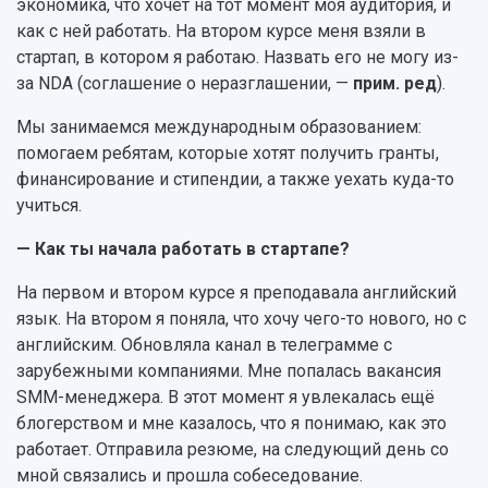
экономика, что хочет на тот момент моя аудитория, и
как с ней работать. На втором курсе меня взяли в
стартап, в котором я работаю. Назвать его не могу из-
за NDA (соглашение о неразглашении, —
прим. ред
).
Мы занимаемся международным образованием:
помогаем ребятам, которые хотят получить гранты,
финансирование и стипендии, а также уехать куда-то
учиться.
— Как ты начала работать в стартапе?
На первом и втором курсе я преподавала английский
язык. На втором я поняла, что хочу чего-то нового, но с
английским. Обновляла канал в телеграмме с
зарубежными компаниями. Мне попалась вакансия
SMM-менеджера. В этот момент я увлекалась ещё
блогерством и мне казалось, что я понимаю, как это
работает. Отправила резюме, на следующий день со
мной связались и прошла собеседование.