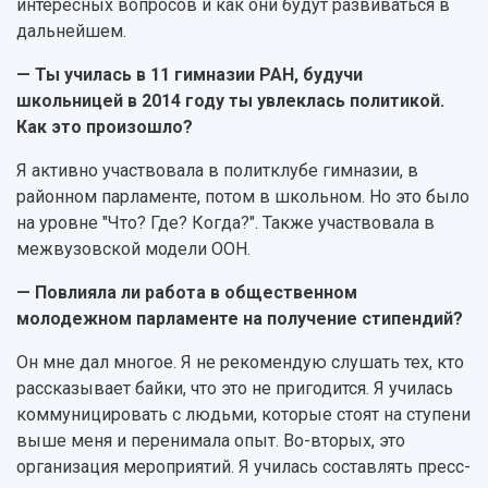
интересных вопросов и как они будут развиваться в
дальнейшем.
— Ты училась в 11 гимназии РАН, будучи
школьницей в 2014 году ты увлеклась политикой.
Как это произошло?
Я активно участвовала в политклубе гимназии, в
районном парламенте, потом в школьном. Но это было
на уровне "Что? Где? Когда?". Также участвовала в
межвузовской модели ООН.
— Повлияла ли работа в общественном
молодежном парламенте на получение стипендий?
Он мне дал многое. Я не рекомендую слушать тех, кто
рассказывает байки, что это не пригодится. Я училась
коммуницировать с людьми, которые стоят на ступени
выше меня и перенимала опыт. Во-вторых, это
организация мероприятий. Я училась составлять пресс-