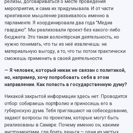
релизы, договариваться о месте проведения
мероприятия, и сама их придумывала. И от части
креативное мышление развивалось именно в
парламенте. Я координировала два года "Медиа
гвардию". Мы реализовали проект без какого-либо
бюджета. Это такая волонтёрская деятельность, но
нужно понимать, что ты из неё извлечешь: не
материальную выгоду, а то, что ты потом практически
сможешь применить в своей деятельности.
— Я человек, который никак не связан с политикой,
но, например, хочу попробовать себя в этом
направлении. Как попасть в государственную думу?
Никакой закрытой информации здесь нет. Проводится
отбор: собираешь портфолио и приносишь его в
губернскую дума. Тебя приглашают на собеседование,
задают вопросы по проектам, которые могут быть
реализованы в Самаре. Почему именно он, какими
инструментами, где брать деньги — одни из частых