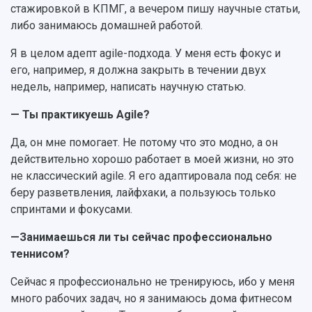
стажировкой в КПМГ, а вечером пишу научные статьи,
либо занимаюсь домашней работой.
Я в целом адепт agile-подхода. У меня есть фокус и
его, например, я должна закрыть в течении двух
недель, например, написать научную статью.
— Ты практикуешь Agile?
Да, он мне помогает. Не потому что это модно, а он
действительно хорошо работает в моей жизни, но это
не классический agile. Я его адаптировала под себя: не
беру разветвления, лайфхаки, а пользуюсь только
спринтами и фокусами.
—Занимаешься ли ты сейчас профессионально
теннисом?
Сейчас я профессионально не тренируюсь, ибо у меня
много рабочих задач, но я занимаюсь дома фитнесом