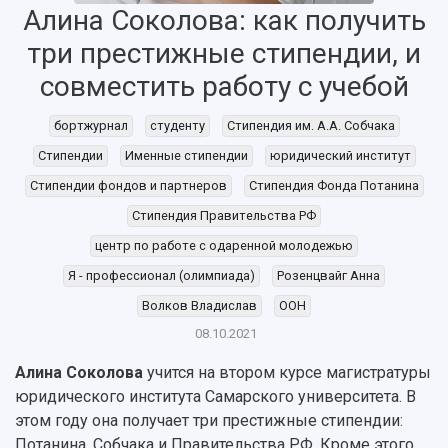
Алина Соколова: как получить
три престижные стипендии, и
совместить работу с учебой
бортжурнал
студенту
Стипендия им. А.А. Собчака
Стипендии
Именные стипендии
юридический институт
Стипендии фондов и партнеров
Стипендия Фонда Потанина
Стипендия Правительства РФ
центр по работе с одаренной молодежью
Я - профессионал (олимпиада)
Розенцвайг Анна
Волков Владислав
ООН
08.10.2021
Алина Соколова
учится на втором курсе магистратуры
юридического института Самарского университета. В
этом году она получает три престижные стипендии:
Потанина, Собчака и Правительства РФ. Кроме этого