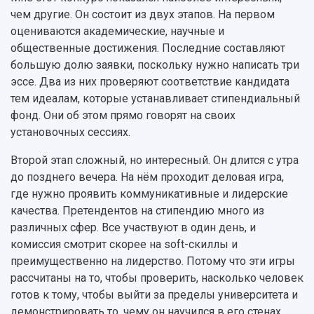
чем другие. Он состоит из двух этапов. На первом
оцениваются академические, научные и
общественные достижения. Последние составляют
большую долю заявки, поскольку нужно написать три
эссе. Два из них проверяют соответствие кандидата
тем идеалам, которые устанавливает стипендиальный
фонд. Они об этом прямо говорят на своих
установочных сессиях.
Второй этап сложный, но интересный. Он длится с утра
до позднего вечера. На нём проходит деловая игра,
где нужно проявить коммуникативные и лидерские
качества. Претендентов на стипендию много из
различных сфер. Все участвуют в один день, и
комиссия смотрит скорее на soft-скиллы и
преимущественно на лидерство. Потому что эти игры
рассчитаны на то, чтобы проверить, насколько человек
готов к тому, чтобы выйти за пределы университета и
демонстрировать то, чему он научился в его стенах.