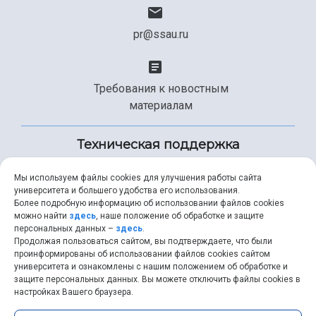
pr@ssau.ru
Требования к новостным
материалам
Техническая поддержка
Мы используем файлы cookies для улучшения работы сайта
университета и большего удобства его использования.
+7 (846) 267-49-99
Более подробную информацию об использовании файлов cookies
можно найти
здесь
, наше положение об обработке и защите
персональных данных –
здесь
.
Продолжая пользоваться сайтом, вы подтверждаете, что были
help@ssau.ru
проинформированы об использовании файлов cookies сайтом
университета и ознакомлены с нашим положением об обработке и
защите персональных данных. Вы можете отключить файлы cookies в
настройках Вашего браузера.