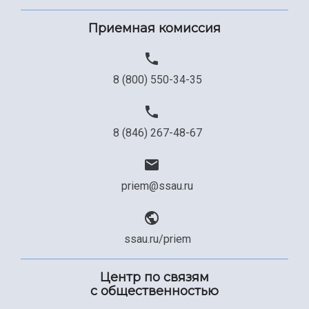
Приемная комиссия
8 (800) 550-34-35
8 (846) 267-48-67
priem@ssau.ru
ssau.ru/priem
Центр по связям
с общественностью