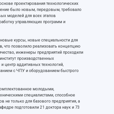
основе проектирования технологических
вление было новым, передовым, требовало
ых моделей для всех этапов
зработку управляющих программ и
новые курсы, новые специальности для
в, что позволило реализовать концепцию
ичество, инженеры предприятий проходили
 институт производственных
и центр аддитивных технологий,
нием с ЧПУ и оборудованием быстрого
комплектованное молодыми,
хническими специалистами, способное
в не только для базового предприятия, а
федре подготовили 21 доктора наук и 73