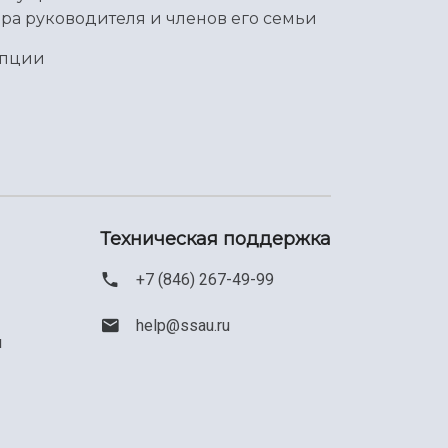
ра руководителя и членов его семьи
упции
Техническая поддержка
+7 (846) 267-49-99
help@ssau.ru
м