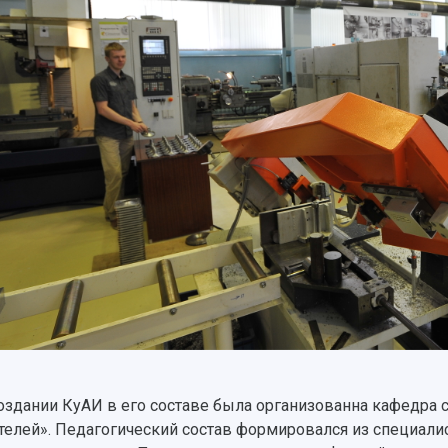
оздании КуАИ в его составе была организованна кафедра
телей». Педагогический состав формировался из специали