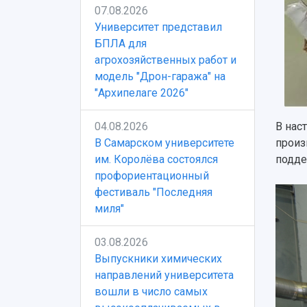
07.08.2026
Университет представил
БПЛА для
агрохозяйственных работ и
модель "Дрон-гаража" на
"Архипелаге 2026"
04.08.2026
В нас
В Самарском университете
произ
им. Королёва состоялся
подд
профориентационный
фестиваль "Последняя
миля"
03.08.2026
Выпускники химических
направлений университета
вошли в число самых