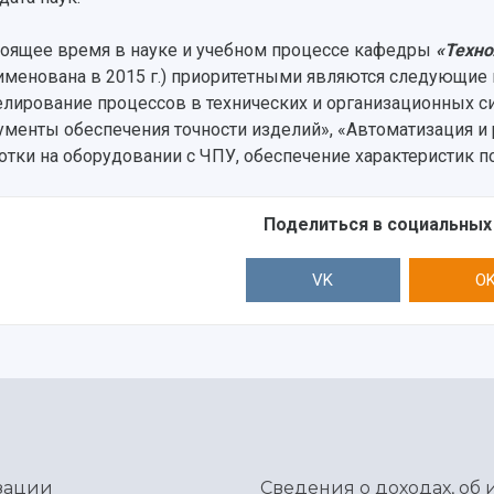
тоящее время в науке и учебном процессе кафедры
«Техно
именована в 2015 г.) приоритетными являются следующие 
лирование процессов в технических и организационных с
ументы обеспечения точности изделий», «Автоматизация и
отки на оборудовании с ЧПУ, обеспечение характеристик п
Поделиться в социальных
VK
O
зации
Сведения о доходах, об 