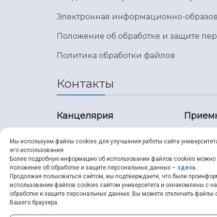
Электронная информационно-образов
Положение об обработке и защите пе
Политика обработки файлов
Контакты
Канцелярия
Прием
8 (846) 267-43-70
8 (8
Мы используем файлы cookies для улучшения работы сайта университет
его использования.
8 (846) 267-43-70
8 (8
Более подробную информацию об использовании файлов cookies можно
положение об обработке и защите персональных данных –
здесь
.
Продолжая пользоваться сайтом, вы подтверждаете, что были проинфо
ssau@ssau.ru
pri
использовании файлов cookies сайтом университета и ознакомлены с 
обработке и защите персональных данных. Вы можете отключить файлы c
ssau
Вашего браузера.