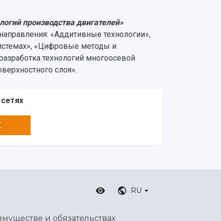
логий производства двигателей»
направления: «Аддитивные технологии»,
истемах», «Цифровые методы и
 разработка технологий многоосевой
оверхностного слоя».
 сетях
K
RU
имуществе и обязательствах