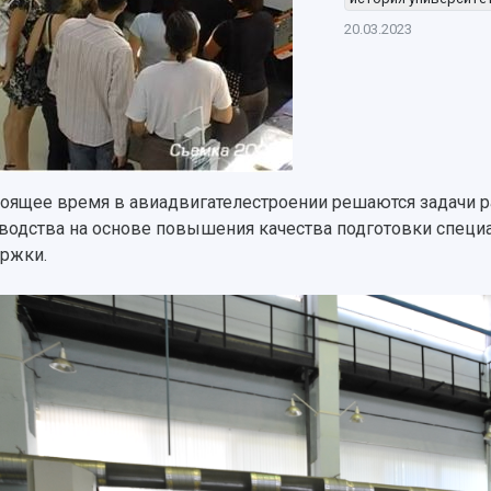
20.03.2023
тоящее время в авиадвигателестроении решаются задачи 
водства на основе повышения качества подготовки специа
ержки.