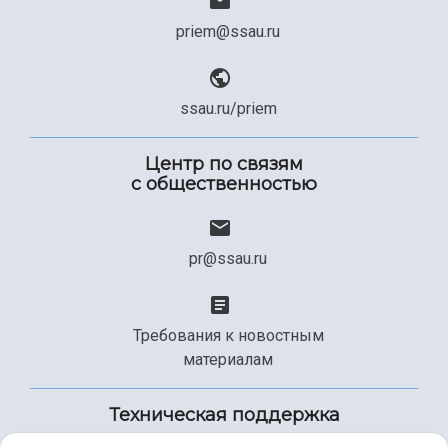
priem@ssau.ru
ssau.ru/priem
Центр по связям
с общественностью
pr@ssau.ru
Требования к новостным
материалам
Техническая поддержка