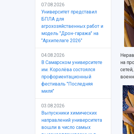
07.08.2026
Университет представил
БПЛА для
агрохозяйственных работ и
модель "Дрон-гаража" на
"Архипелаге 2026"
04.08.2026
Нерав
В Самарском университете
на пр
им. Королёва состоялся
сетей
профориентационный
военн
фестиваль "Последняя
миля"
03.08.2026
Выпускники химических
направлений университета
вошли в число самых