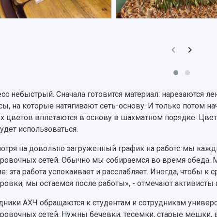
сс небыстрый. Сначала готовится материал: нарезаются ле
сы, на которые натягивают сеть-основу. И только потом на
х цветов вплетаются в основу в шахматном порядке. Цвет 
будет использоваться.
отря на довольно загруженный график на работе мы кажд
ровочных сетей. Обычно мы собираемся во время обеда. 
ие: эта работа успокаивает и расслабляет. Иногда, чтобы 
ровки, мы остаемся после работы», - отмечают активисты 
дники АХЧ обращаются к студентам и сотрудникам универс
ровочных сетей. Нужны бечевки, тесемки, старые мешки, 