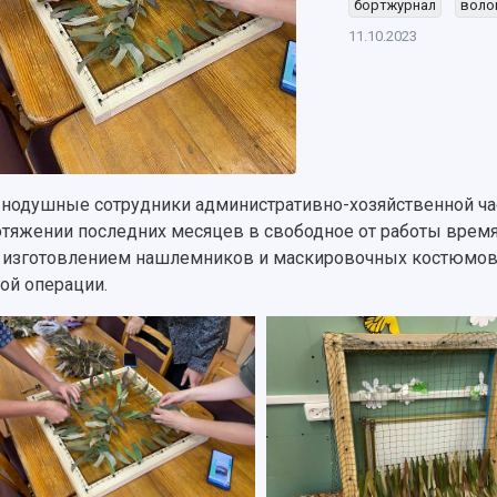
бортжурнал
воло
11.10.2023
нодушные сотрудники административно-хозяйственной час
отяжении последних месяцев в свободное от работы врем
, изготовлением нашлемников и маскировочных костюмов
ой операции.