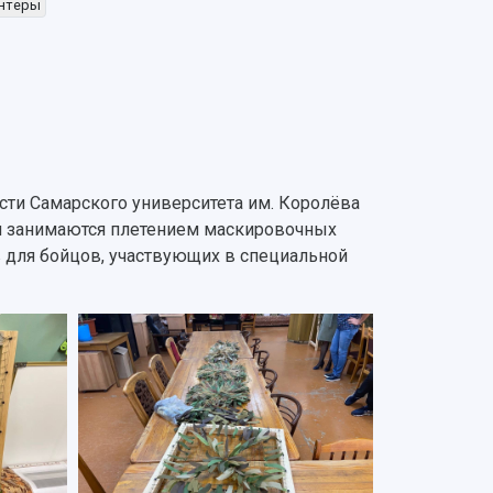
нтеры
ти Самарского университета им. Королёва
я занимаются плетением маскировочных
 для бойцов, участвующих в специальной