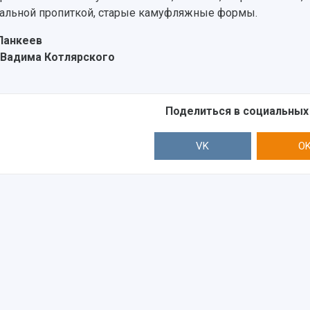
альной пропиткой, старые камуфляжные формы.
Панкеев
 Вадима Котлярского
Поделиться в социальных
VK
O