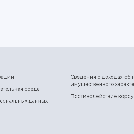
зации
Сведения о доходах, об 
имущественного характе
ательная среда
Противодействие корр
рсональных данных