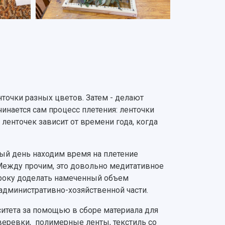
нточки разных цветов. Затем - делают
чинается сам процесс плетения: ленточки
ленточек зависит от времени года, когда
ый день находим время на плетение
Между прочим, это довольно медитативное
к сроку доделать намеченный объем
административно-хозяйственной части.
итета за помощью в сборе материала для
веревки, полимерные ленты, текстиль со