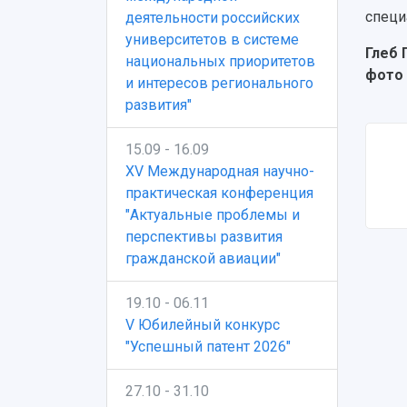
специ
деятельности российских
университетов в системе
Глеб 
национальных приоритетов
фото
и интересов регионального
развития"
15.09 - 16.09
XV Международная научно-
практическая конференция
"Актуальные проблемы и
перспективы развития
гражданской авиации"
19.10 - 06.11
V Юбилейный конкурс
"Успешный патент 2026"
27.10 - 31.10