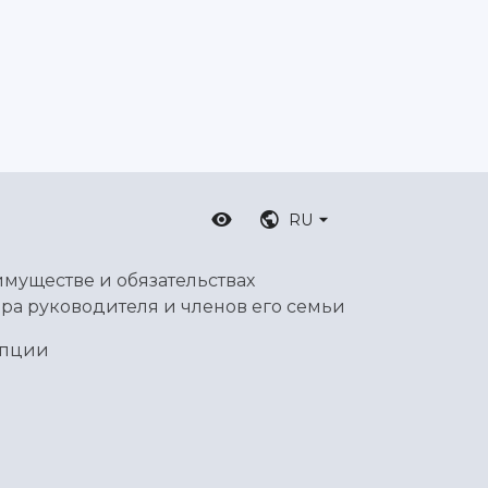
RU
имуществе и обязательствах
ра руководителя и членов его семьи
упции