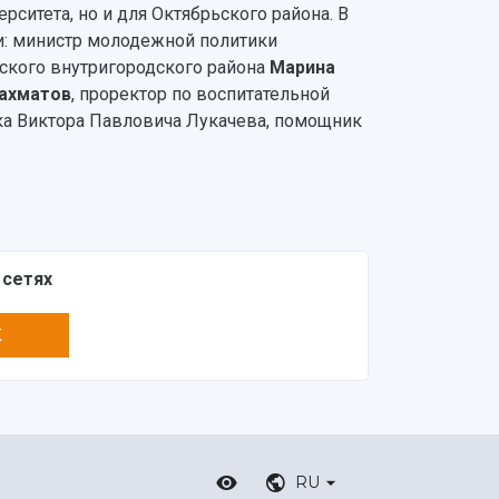
ситета, но и для Октябрьского района. В
ти: министр молодежной политики
ьского внутригородского района
Марина
ахматов
, проректор по воспитательной
чка Виктора Павловича Лукачева, помощник
 сетях
K
RU