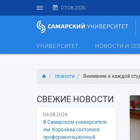
07.08.2026
УНИВЕРСИТЕТ
НОВОСТИ И С
Новости
Внимание к каждой студ
СВЕЖИЕ НОВОСТИ
04.08.2026
В Самарском университете
им. Королёва состоялся
профориентационный