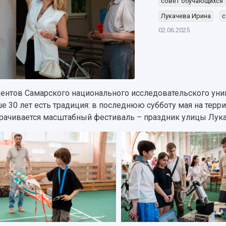
совет обучающихся
Лукачева Ирина
с
02.06.2025
дентов Самарского национального исследовательского уни
е 30 лет есть традиция: в последнюю субботу мая на тер
рачивается масштабный фестиваль – праздник улицы Лука