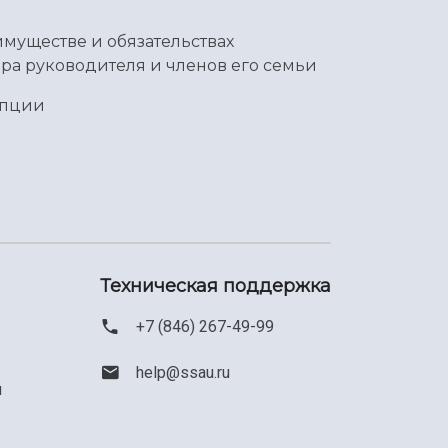
имуществе и обязательствах
ра руководителя и членов его семьи
упции
Техническая поддержка
+7 (846) 267-49-99
help@ssau.ru
м