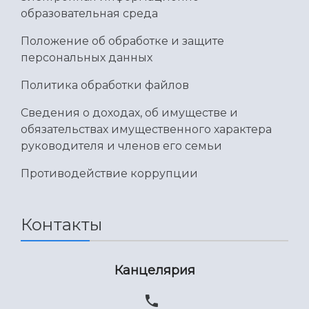
образовательная среда
Положение об обработке и защите
персональных данных
Политика обработки файлов
Сведения о доходах, об имуществе и
обязательствах имущественного характера
руководителя и членов его семьи
Противодействие коррупции
Контакты
Канцелярия