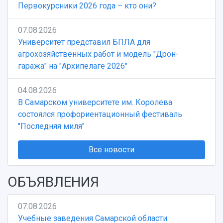
Отчеты о проведенных конференциях
Первокурсники 2026 года – кто они?
Учебный аэродром
Центр истории авиационных двигателей
07.08.2026
Ботанический сад
Университет представил БПЛА для
Умный дом бабочек
агрохозяйственных работ и модель "Дрон-
Международный межвузовский кампус
гаража" на "Архипелаге 2026"
Сведения об образовательной организации
04.08.2026
Официальные документы
В Самарском университете им. Королёва
состоялся профориентационный фестиваль
"Последняя миля"
Все новости
ОБЪЯВЛЕНИЯ
07.08.2026
Учебные заведения Самарской области