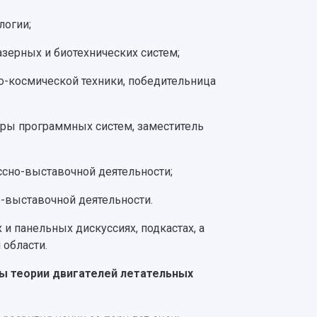
логии;
азерных и биотехнических систем;
но-космической техники, победительница
едры программных систем, заместитель
ессно-выставочной деятельности;
о-выставочной деятельности.
 и панельных дискуссиях, подкастах, а
 области.
ры теории двигателей летательных