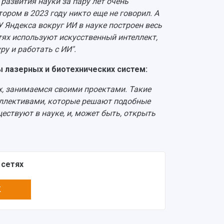
 развития науки за пару лет очень
ором в 2023 году никто еще не говорил. А
 Яндекса вокруг ИИ в науке построен весь
тях используют искусственный интеллект,
ру и работать с ИИ".
ы лазерных и биотехнических систем:
х, занимаемся своими проектами. Такие
ллективами, которые решают подобные
ествуют в науке, и, может быть, открыть
 сетях
K