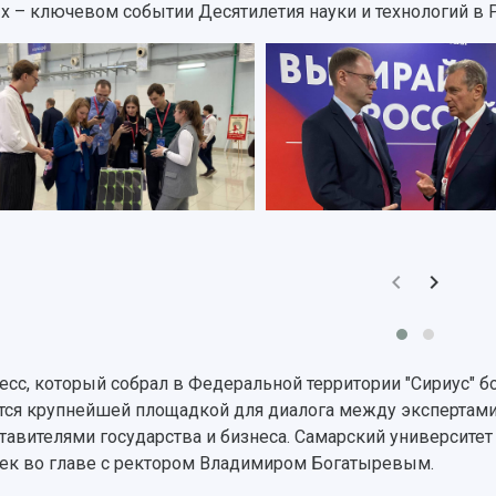
х – ключевом событии Десятилетия науки и технологий в 
есс, который собрал в Федеральной территории "Сириус" бо
тся крупнейшей площадкой для диалога между экспертами
тавителями государства и бизнеса. Самарский университет
ек во главе с ректором Владимиром Богатыревым.