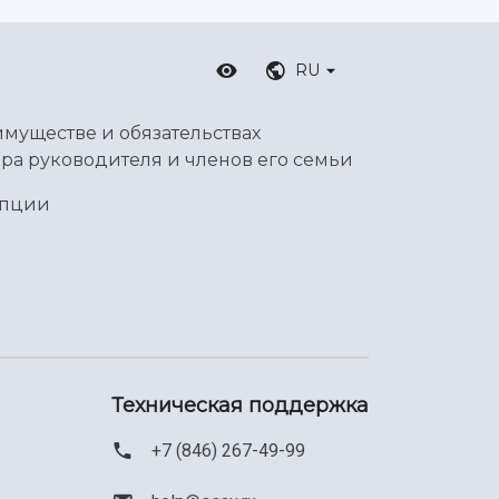
RU
имуществе и обязательствах
ра руководителя и членов его семьи
упции
Техническая поддержка
+7 (846) 267-49-99