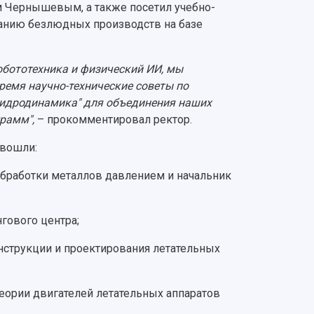
 Чернышевым, а также посетил учебно-
анию безлюдных производств на базе
обототехника и физический ИИ, мы
ремя научно-технические советы по
и гидродинамика" для объединения наших
рамм",
– прокомментировал ректор.
 вошли:
 обработки металлов давлением и начальник
гового центра;
нструкции и проектирования летательных
теории двигателей летательных аппаратов