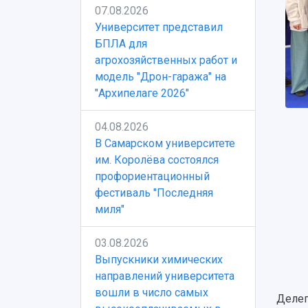
07.08.2026
Университет представил
БПЛА для
агрохозяйственных работ и
модель "Дрон-гаража" на
"Архипелаге 2026"
04.08.2026
В Самарском университете
им. Королёва состоялся
профориентационный
фестиваль "Последняя
миля"
03.08.2026
Выпускники химических
направлений университета
вошли в число самых
Делег