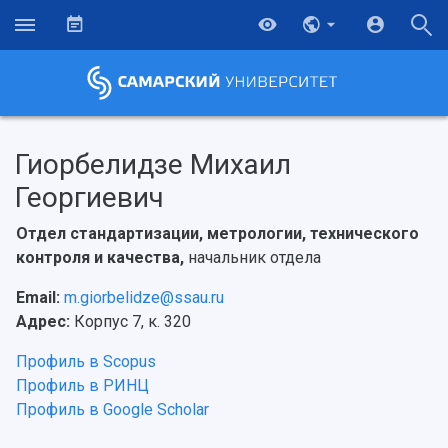
Гиорбелидзе Михаил
Георгиевич
Отдел стандартизации, метрологии, технического
контроля и качества,
начальник отдела
Email:
m.giorbelidze@ssau.ru
Адрес:
Корпус 7, к. 320
Профиль в Scopus
Профиль в РИНЦ
Профиль в Google Scholar