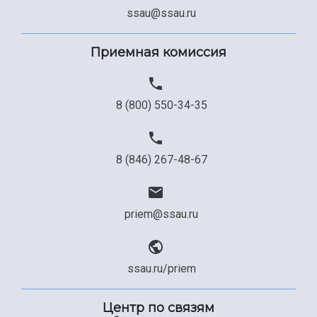
ssau@ssau.ru
Приемная комиссия
8 (800) 550-34-35
8 (846) 267-48-67
priem@ssau.ru
ssau.ru/priem
Центр по связям