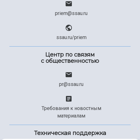
priem@ssau.ru
ssau.ru/priem
Центр по связям
с общественностью
pr@ssau.ru
Требования к новостным
материалам
Техническая поддержка