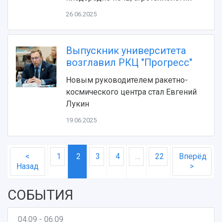
26.06.2025
Выпускник университета
возглавил РКЦ "Прогресс"
Новым руководителем ракетно-
космического центра стал Евгений
Лукин
19.06.2025
<
1
2
3
4
…
22
Вперёд
Назад
>
СОБЫТИЯ
04.09 - 06.09