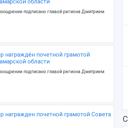
Самарской области
поощрении подписано главой региона Дмитрием
р награждён почетной грамотой
Самарской области
поощрении подписано главой региона Дмитрием
р награжден почетной грамотой Совета
С