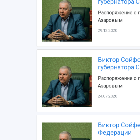
губернатора 
Распоряжение о 
Азаровым
29.12.2020
Виктор Сойфе
губернатора 
Распоряжение о 
Азаровым
24.07.2020
Виктор Сойфе
Федерации