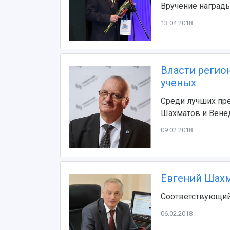
Вручение награды
13.04.2018
Власти регио
ученых
Среди лучших пре
Шахматов и Вене
09.02.2018
Евгений Шахм
Соответствующий
06.02.2018