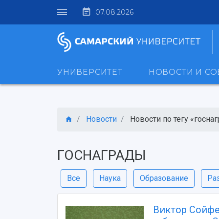
07.08.2026
УНИВЕРСИТЕТ
НОВОСТИ И С
Новости
Новости по тегу «госна
ГОСНАГРАДЫ
Все
Наука
Образование
Ра
Виктор Сойфе