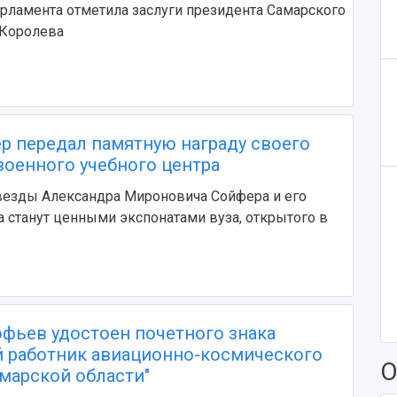
арламента отметила заслуги президента Самарского
 Королева
р передал памятную награду своего
военного учебного центра
везды Александра Мироновича Сойфера и его
 станут ценными экспонатами вуза, открытого в
фьев удостоен почетного знака
 работник авиационно-космического
О
марской области"