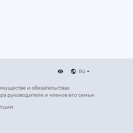
RU
имуществе и обязательствах
ра руководителя и членов его семьи
упции