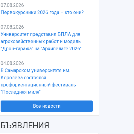
07.08.2026
Первокурсники 2026 года – кто они?
07.08.2026
Университет представил БПЛА для
агрохозяйственных работ и модель
"Дрон-гаража" на "Архипелаге 2026"
04.08.2026
В Самарском университете им.
Королёва состоялся
профориентационный фестиваль
"Последняя миля"
Все новости
БЪЯВЛЕНИЯ