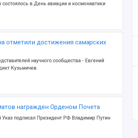
 состоялось в День авиации и космонавтики
на отметили достижения самарских
дставителей научного сообщества - Евгений
дикт Кузьмичев
атов награжден Орденом Почета
 Указ подписал Президент РФ Владимир Путин