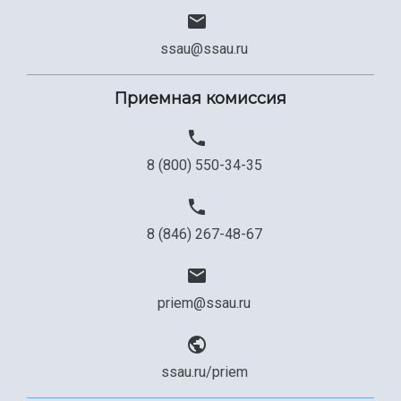
ssau@ssau.ru
Приемная комиссия
8 (800) 550-34-35
8 (846) 267-48-67
priem@ssau.ru
ssau.ru/priem