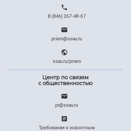
8 (846) 267-48-67
priem@ssau.ru
ssau.ru/priem
Центр по связям
с общественностью
pr@ssau.ru
Требования к новостным