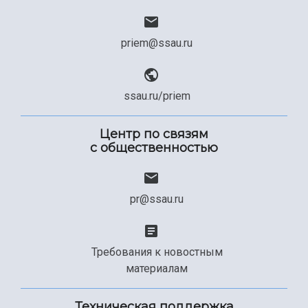
priem@ssau.ru
ssau.ru/priem
Центр по связям
с общественностью
pr@ssau.ru
Требования к новостным
материалам
Техническая поддержка