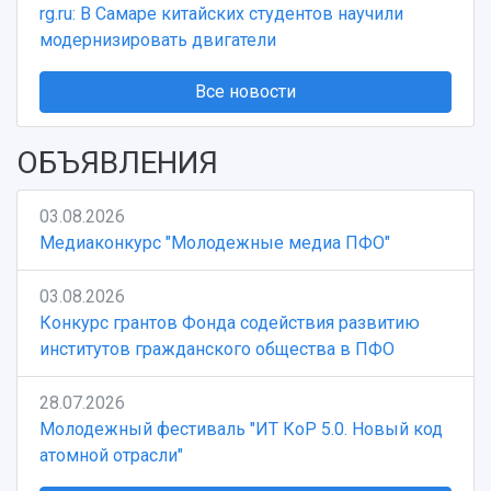
rg.ru: В Самаре китайских студентов научили
модернизировать двигатели
Все новости
ОБЪЯВЛЕНИЯ
03.08.2026
Медиаконкурс "Молодежные медиа ПФО"
03.08.2026
Конкурс грантов Фонда содействия развитию
институтов гражданского общества в ПФО
28.07.2026
Молодежный фестиваль "ИТ КоР 5.0. Новый код
атомной отрасли"