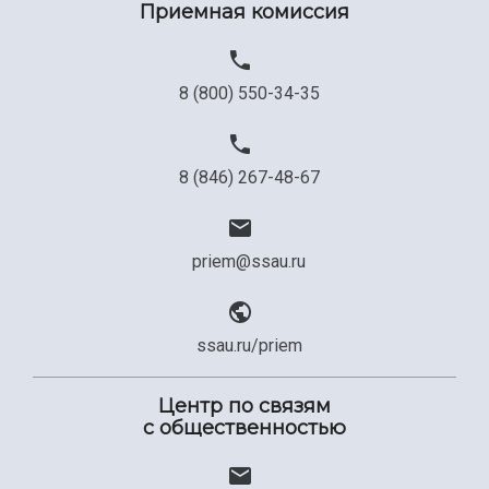
Приемная комиссия
8 (800) 550-34-35
8 (846) 267-48-67
priem@ssau.ru
ssau.ru/priem
Центр по связям
с общественностью