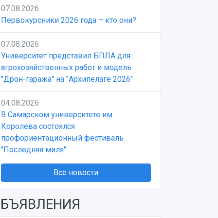
07.08.2026
Первокурсники 2026 года – кто они?
07.08.2026
Университет представил БПЛА для
агрохозяйственных работ и модель
"Дрон-гаража" на "Архипелаге 2026"
04.08.2026
В Самарском университете им.
Королёва состоялся
профориентационный фестиваль
"Последняя миля"
Все новости
БЪЯВЛЕНИЯ