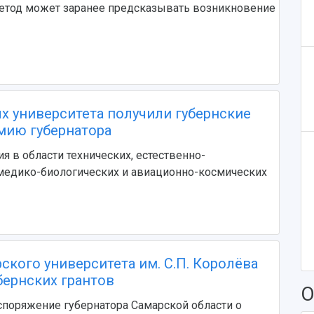
етод может заранее предсказывать возникновение
х университета получили губернские
мию губернатора
 в области технических, естественно-
медико-биологических и авиационно-космических
ского университета им. С.П. Королёва
бернских грантов
О
поряжение губернатора Самарской области о