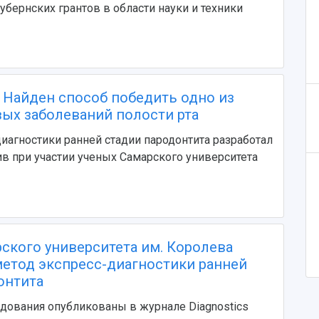
убернских грантов в области науки и техники
 Найден способ победить одно из
ых заболеваний полости рта
иагностики ранней стадии пародонтита разработал
в при участии ученых Самарского университета
ского университета им. Королева
метод экспресс-диагностики ранней
онтита
дования опубликованы в журнале Diagnostics