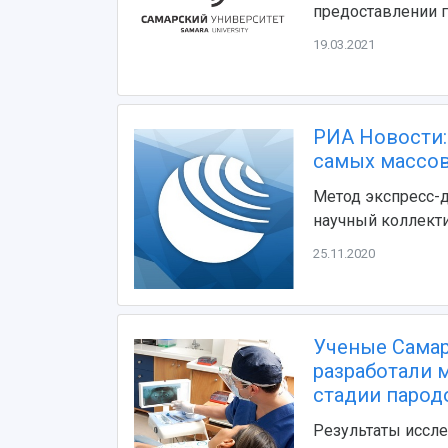
предоставлении г
19.03.2021
РИА Новости:
самых массов
Метод экспресс-д
научный коллекти
25.11.2020
Ученые Самар
разработали 
стадии парод
Результаты иссле