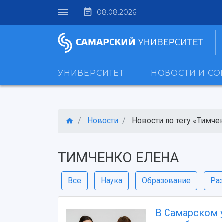
08.08.2026
УНИВЕРСИТЕТ
НОВОСТИ И С
Новости
Новости по тегу «Тимчен
ТИМЧЕНКО ЕЛЕНА
Все
Наука
Образование
Ра
В Самарском 