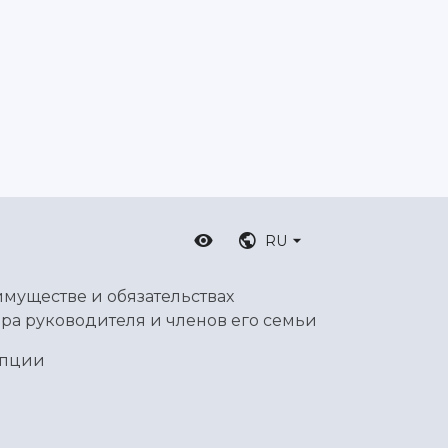
RU
имуществе и обязательствах
ра руководителя и членов его семьи
упции