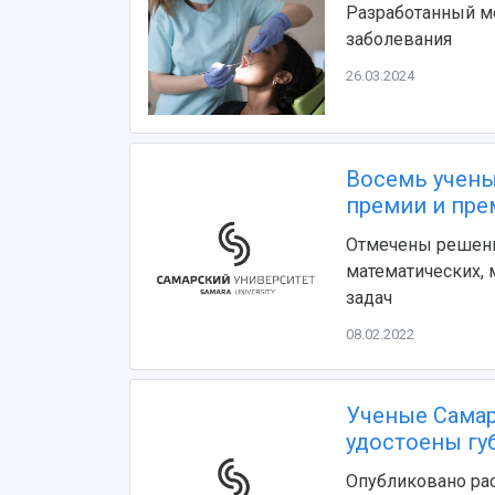
Разработанный м
заболевания
26.03.2024
Восемь учены
премии и пре
Отмечены решения
математических, 
задач
08.02.2022
Ученые Самар
удостоены гу
Опубликовано рас