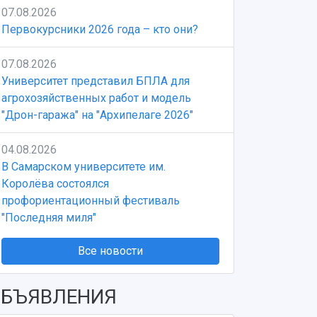
07.08.2026
Первокурсники 2026 года – кто они?
07.08.2026
Университет представил БПЛА для
агрохозяйственных работ и модель
"Дрон-гаража" на "Архипелаге 2026"
04.08.2026
В Самарском университете им.
Королёва состоялся
профориентационный фестиваль
"Последняя миля"
Все новости
БЪЯВЛЕНИЯ