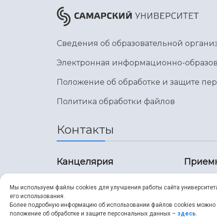
Сведения об образовательной органи
Электронная информационно-образов
Положение об обработке и защите пе
Политика обработки файлов
Контакты
Канцелярия
Прием
8 (846) 267-43-70
8 (8
Мы используем файлы cookies для улучшения работы сайта университет
его использования.
8 (846) 267-43-70
8 (8
Более подробную информацию об использовании файлов cookies можно
положение об обработке и защите персональных данных –
здесь
.