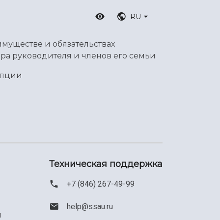
RU
имуществе и обязательствах
ра руководителя и членов его семьи
упции
Техническая поддержка
+7 (846) 267-49-99
help@ssau.ru
м