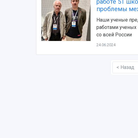
работе 51 шк
проблемы ме
Наши ученые пред
работами ученых 
со всей России
24.06.2024
< Назад