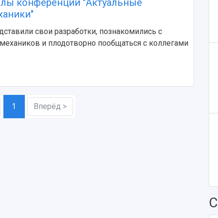
олы конференции "Актуальные
ханики"
ставили свои разработки, познакомились с
механиков и плодотворно пообщаться с коллегами
1
Вперёд >
С