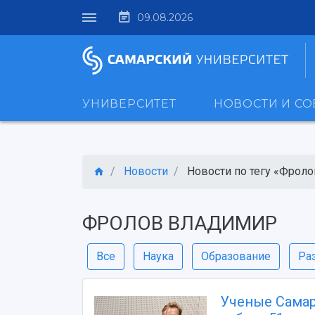
09.08.2026
УНИВЕРСИТЕТ
НОВОСТИ И С
Новости
Новости по тегу «Фролов
ФРОЛОВ ВЛАДИМИР
Все
Наука
Образование
Ра
Ученые Самар