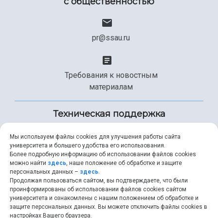
с общественностью
pr@ssau.ru
Требования к новостным
материалам
Техническая поддержка
Мы используем файлы cookies для улучшения работы сайта
университета и большего удобства его использования.
+7 (846) 267-49-99
Более подробную информацию об использовании файлов cookies
можно найти
здесь
, наше положение об обработке и защите
персональных данных –
здесь
.
Продолжая пользоваться сайтом, вы подтверждаете, что были
help@ssau.ru
проинформированы об использовании файлов cookies сайтом
университета и ознакомлены с нашим положением об обработке и
защите персональных данных. Вы можете отключить файлы cookies в
настройках Вашего браузера.