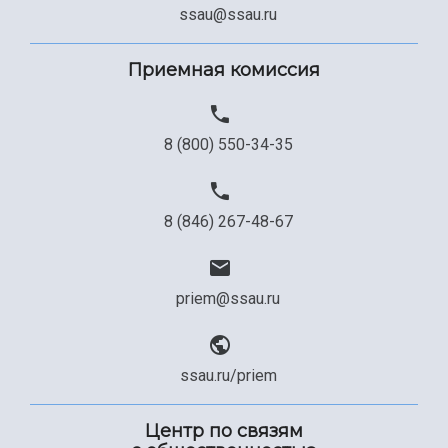
ssau@ssau.ru
Приемная комиссия
8 (800) 550-34-35
8 (846) 267-48-67
priem@ssau.ru
ssau.ru/priem
Центр по связям