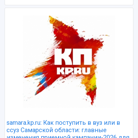
samara.kp.ru: Как поступить в вуз или в
ссуз Самарской области: главные
изменения приемной кампании-2026 для