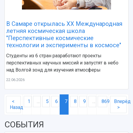
В Самаре открылась XX Международная
летняя космическая школа
"Перспективные космические
технологии и эксперименты в космосе"
Студенты из 6 стран разработают проекты
перспективных научных миссий и запустят в небо
над Волгой зонд для изучения атмосферы
22.06.2026
<
1
…
5
6
7
8
9
…
869
Вперёд
Назад
>
СОБЫТИЯ