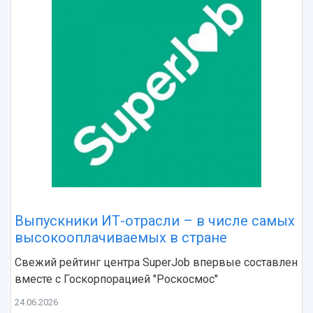
Выпускники ИТ-отрасли – в числе самых
высокооплачиваемых в стране
Свежий рейтинг центра SuperJob впервые составлен
вместе с Госкорпорацией "Роскосмос"
НАЗАД
24.06.2026