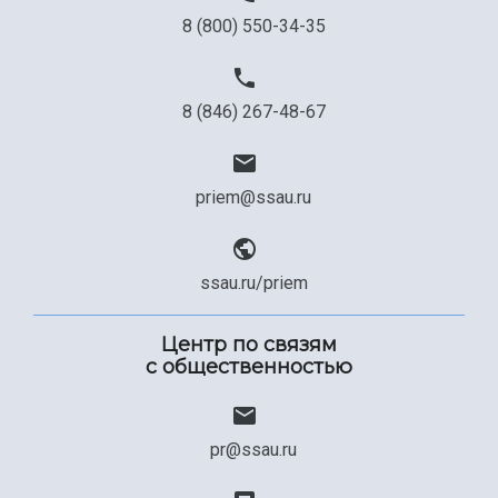
8 (800) 550-34-35
8 (846) 267-48-67
priem@ssau.ru
ssau.ru/priem
Центр по связям
с общественностью
pr@ssau.ru