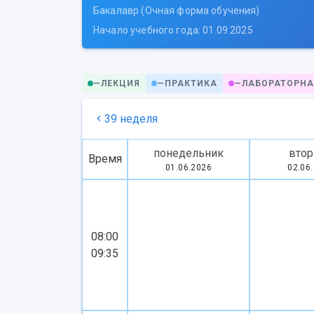
Бакалавр (Очная форма обучения)
Начало учебного года: 01.09.2025
—
ЛЕКЦИЯ
—
ПРАКТИКА
—
ЛАБОРАТОРНА
39 неделя
понедельник
втор
Время
01.06.2026
02.06
08:00
09:35