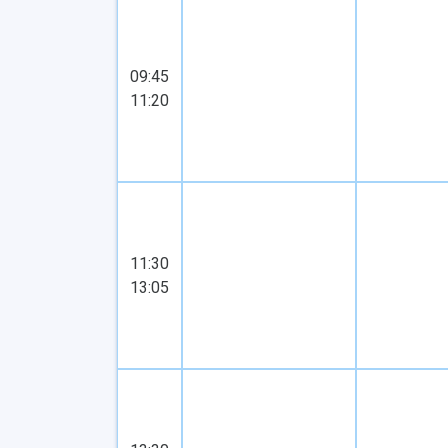
09:45
11:20
11:30
13:05