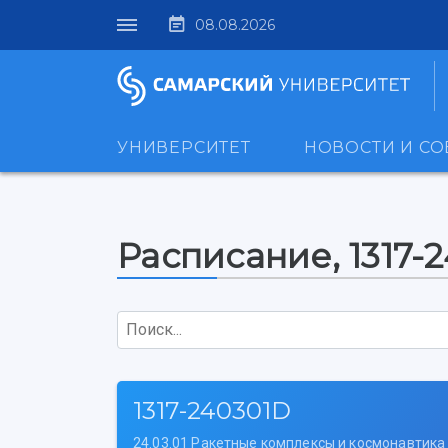
08.08.2026
УНИВЕРСИТЕТ
НОВОСТИ И С
Расписание, 1317-
Поиск...
1317-240301D
24.03.01 Ракетные комплексы и космонавтика