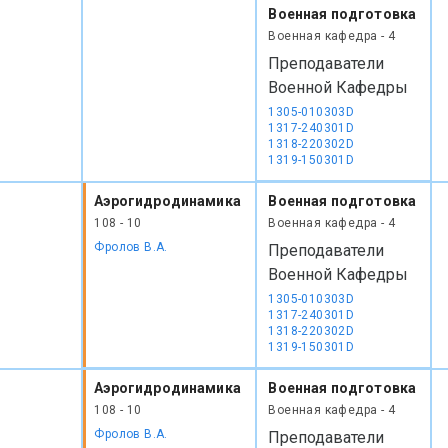
Военная подготовка
Военная кафедра - 4
Преподаватели
Военной Кафедры
1305-010303D
1317-240301D
1318-220302D
1319-150301D
Аэрогидродинамика
Военная подготовка
108 - 10
Военная кафедра - 4
Фролов В.А.
Преподаватели
Военной Кафедры
1305-010303D
1317-240301D
1318-220302D
1319-150301D
Аэрогидродинамика
Военная подготовка
108 - 10
Военная кафедра - 4
Фролов В.А.
Преподаватели