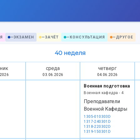
Я
—
ЭКЗАМЕН
—
ЗАЧЁТ
—
КОНСУЛЬТАЦИЯ
—
ДРУГОЕ
40 неделя
ник
среда
четверг
.2026
03.06.2026
04.06.2026
Военная подготовка
Военная кафедра - 4
Преподаватели
Военной Кафедры
1305-010303D
1317-240301D
1318-220302D
1319-150301D