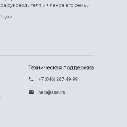
ра руководителя и членов его семьи
упции
Техническая поддержка
+7 (846) 267-49-99
help@ssau.ru
м