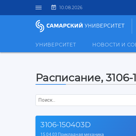
10.08.2026
УНИВЕРСИТЕТ
НОВОСТИ И С
Расписание, 3106
Поиск...
3106-150403D
15.04.03 Прикладная механика