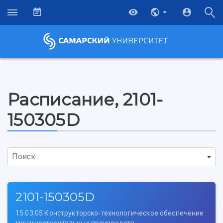
Расписание, 2101-
150305D
Поиск...
2101-150305D
15.03.05 Конструкторско-технологическое обеспечение