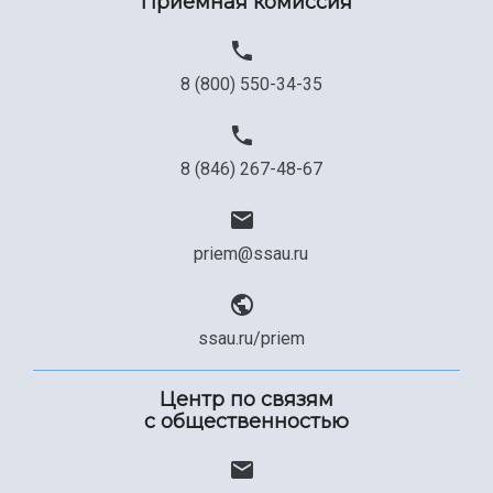
Приемная комиссия
8 (800) 550-34-35
8 (846) 267-48-67
priem@ssau.ru
ssau.ru/priem
Центр по связям
с общественностью