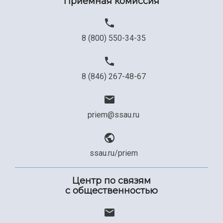
Приемная комиссия
8 (800) 550-34-35
8 (846) 267-48-67
priem@ssau.ru
ssau.ru/priem
Центр по связям
с общественностью