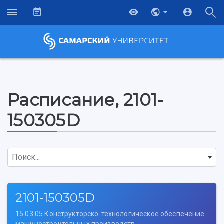
Расписание, 2101-
150305D
Поиск...
2101-150305D
15.03.05 Конструкторско-технологическое обеспечение