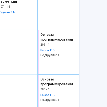
геометрия
407 - 14
Рудман Р.М.
Основы
программирования
203 - 1
Бызов Е.В.
Подгруппы: 1
Основы
программирования
203 - 1
Бызов Е.В.
Подгруппы: 1