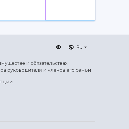
RU
имуществе и обязательствах
ра руководителя и членов его семьи
упции