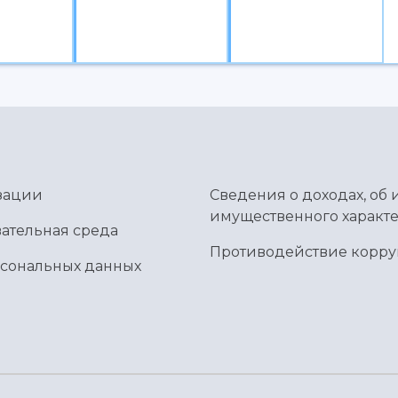
зации
Сведения о доходах, об 
имущественного характе
ательная среда
Противодействие корр
рсональных данных