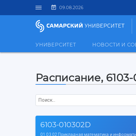
09.08.2026
УНИВЕРСИТЕТ
НОВОСТИ И С
Расписание, 6103
Поиск...
6103-010302D
01.03.02 Прикладная математика и информат