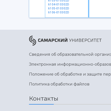
6103-010302D
6104-010302D
6105-010302D
6106-010302D
Сведения об образовательной органи
Электронная информационно-образов
Положение об обработке и защите пе
Политика обработки файлов
Контакты