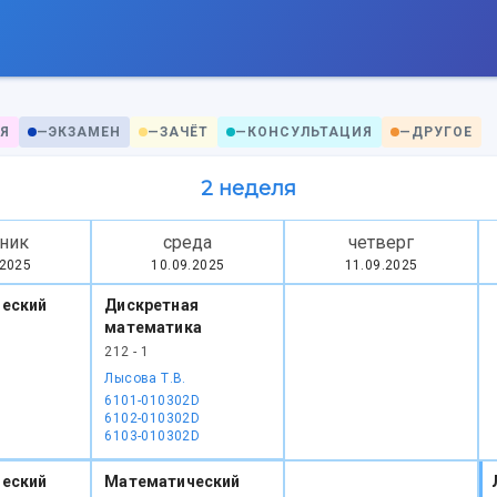
Я
—
ЭКЗАМЕН
—
ЗАЧЁТ
—
КОНСУЛЬТАЦИЯ
—
ДРУГОЕ
2 неделя
ник
среда
четверг
.2025
10.09.2025
11.09.2025
еский
Дискретная
математика
212 - 1
Лысова Т.В.
6101-010302D
6102-010302D
6103-010302D
еский
Математический