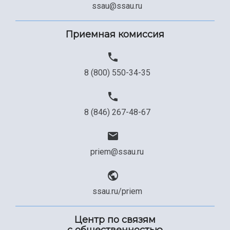
ssau@ssau.ru
Приемная комиссия
8 (800) 550-34-35
8 (846) 267-48-67
priem@ssau.ru
ssau.ru/priem
Центр по связям