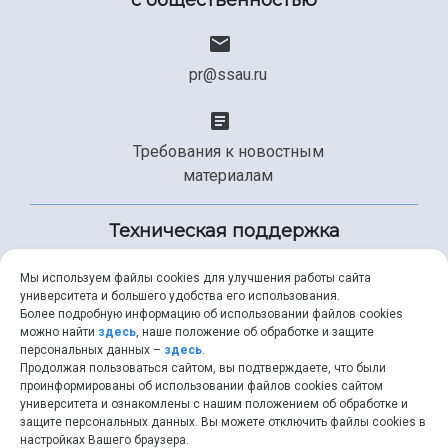
с общественностью
pr@ssau.ru
Требования к новостным
материалам
Техническая поддержка
Мы используем файлы cookies для улучшения работы сайта
университета и большего удобства его использования.
+7 (846) 267-49-99
Более подробную информацию об использовании файлов cookies
можно найти
здесь
, наше положение об обработке и защите
персональных данных –
здесь
.
Продолжая пользоваться сайтом, вы подтверждаете, что были
help@ssau.ru
проинформированы об использовании файлов cookies сайтом
университета и ознакомлены с нашим положением об обработке и
защите персональных данных. Вы можете отключить файлы cookies в
настройках Вашего браузера.