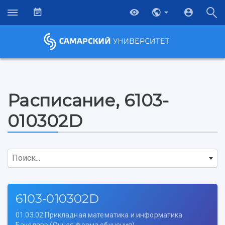
Расписание, 6103-
010302D
Поиск...
6103-010302D
01.03.02 Прикладная математика и информатика