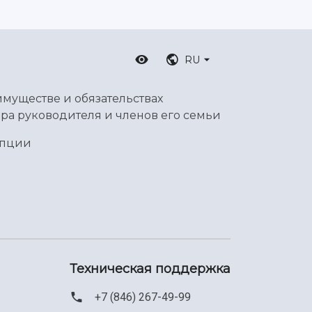
RU
имуществе и обязательствах
ра руководителя и членов его семьи
упции
Техническая поддержка
+7 (846) 267-49-99