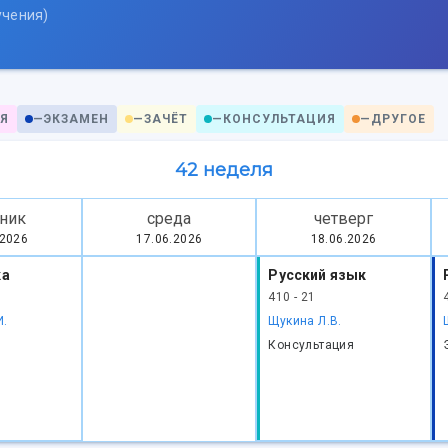
учения)
Я
—
ЭКЗАМЕН
—
ЗАЧЁТ
—
КОНСУЛЬТАЦИЯ
—
ДРУГОЕ
42 неделя
ник
среда
четверг
.2026
17.06.2026
18.06.2026
ка
Русский язык
410 - 21
И.
Щукина Л.В.
Консультация