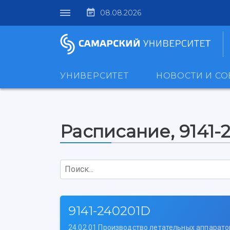
08.08.2026
УНИВЕРСИТЕТ
НОВОСТИ И С
Расписание, 9141-
Поиск...
9141-240201D
24.02.01 Производство летательных аппарато