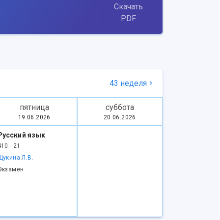
Скачать
PDF
43 неделя
пятница
суббота
19.06.2026
20.06.2026
Русский язык
410 - 21
Щукина Л.В.
Экзамен