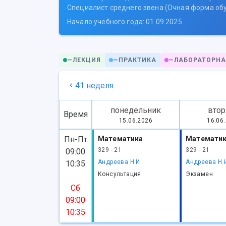
Специалист среднего звена (Очная форма об
Начало учебного года: 01.09.2025
—
ЛЕКЦИЯ
—
ПРАКТИКА
—
ЛАБОРАТОРНА
41 неделя
понедельник
втор
Время
15.06.2026
16.06
Пн-Пт
Математика
Математи
329 - 21
329 - 21
09:00
Андреева Н.И.
Андреева Н.
10:35
Консультация
Экзамен
Сб
09:00
10:35