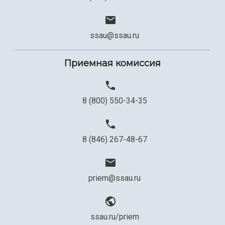
ssau@ssau.ru
Приемная комиссия
8 (800) 550-34-35
8 (846) 267-48-67
priem@ssau.ru
ssau.ru/priem