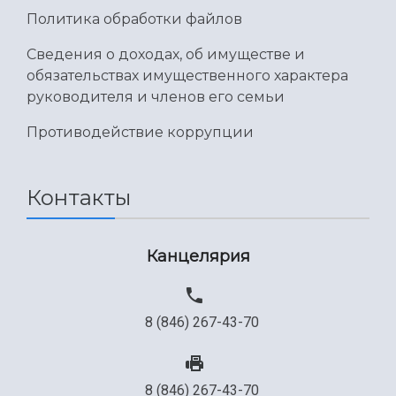
Международный межвузовский кампус
Политика обработки файлов
Сведения об образовательной организации
Сведения о доходах, об имуществе и
обязательствах имущественного характера
Официальные документы
руководителя и членов его семьи
Противодействие коррупции
Контакты
Канцелярия
8 (846) 267-43-70
8 (846) 267-43-70