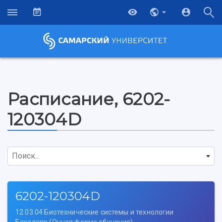
Расписание, 6202-
120304D
Поиск...
6202-120304D
12.03.04 Биотехнические системы и технологии