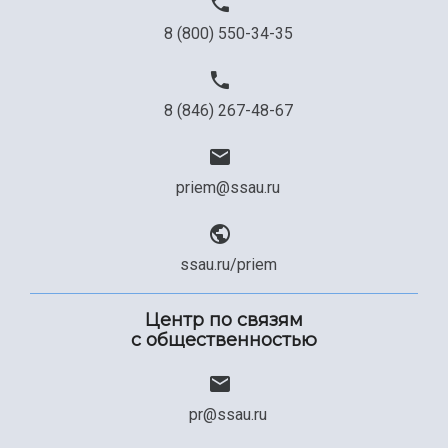
8 (800) 550-34-35
8 (846) 267-48-67
priem@ssau.ru
ssau.ru/priem
Центр по связям
с общественностью
pr@ssau.ru