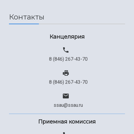
Контакты
Канцелярия
8 (846) 267-43-70
8 (846) 267-43-70
ssau@ssau.ru
Приемная комиссия