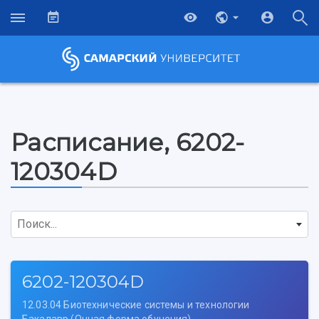
Расписание, 6202-
120304D
Поиск...
6202-120304D
12.03.04 Биотехнические системы и технологии