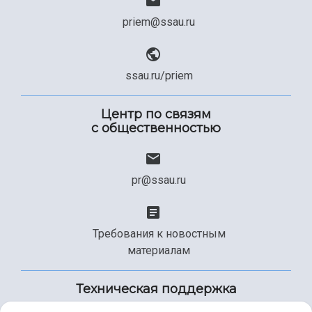
priem@ssau.ru
ssau.ru/priem
Центр по связям
с общественностью
pr@ssau.ru
Требования к новостным
материалам
Техническая поддержка