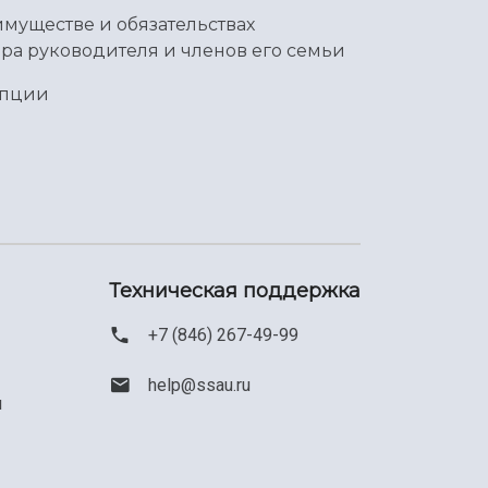
имуществе и обязательствах
ра руководителя и членов его семьи
упции
Техническая поддержка
+7 (846) 267-49-99
help@ssau.ru
м