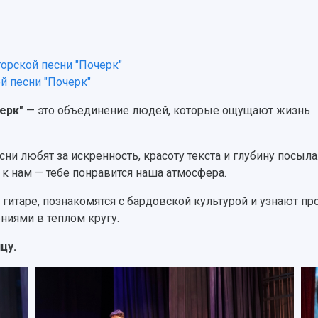
торской песни "Почерк"
й песни "Почерк"
ерк"
— это объединение людей, которые ощущают жизнь
сни любят за искренность, красоту текста и глубину посыла
 к нам — тебе понравится наша атмосфера.
а гитаре, познакомятся с бардовской культурой и узнают пр
ниями в теплом кругу.
цу.