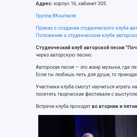
Адрес:
корпус 16, кабинет 305.
Группа ВКонтакте
Приказ о создании студенческого клуба ав
Положение о студенческом клубе авторско
Студенческий клуб авторской песни "Поч
через авторскую песню.
Авторская песня — это жанр музыки, где пе
Если ты любишь петь для души, то приходи
Участники клуба смогут научиться играть н
посетить творческие фестивали с выступле
Встречи клуба проходят
во вторник и пятни