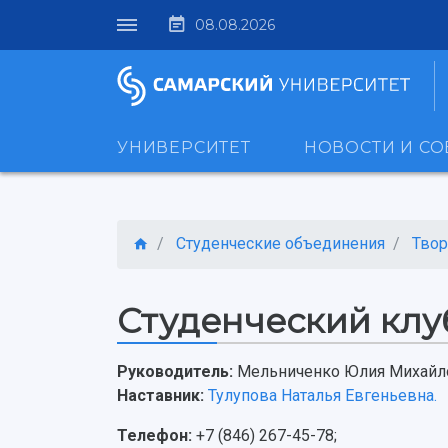
08.08.2026
УНИВЕРСИТЕТ
НОВОСТИ И С
Студенческие объединения
Твор
Студенческий клу
Руководитель:
Мельниченко Юлия Михайл
Наставник:
Тулупова Наталья Евгеньевна.
Телефон:
+7 (846) 267-45-78;