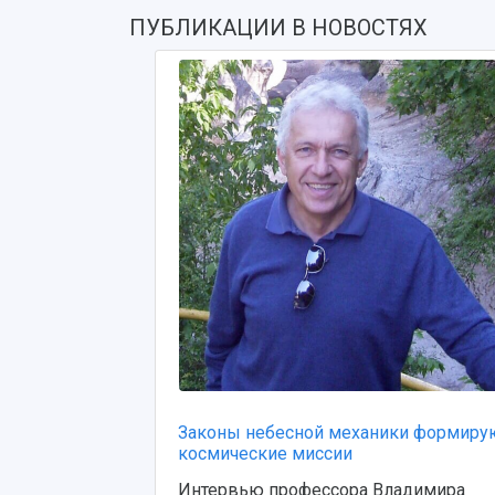
ПУБЛИКАЦИИ В НОВОСТЯХ
Законы небесной механики формиру
космические миссии
Интервью профессора Владимира