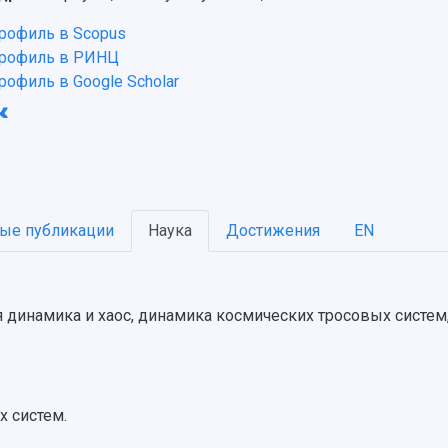
рофиль в Scopus
рофиль в РИНЦ
рофиль в Google Scholar
ые публикации
Наука
Достижения
EN
 динамика и хаос, динамика космических тросовых систем
 систем.