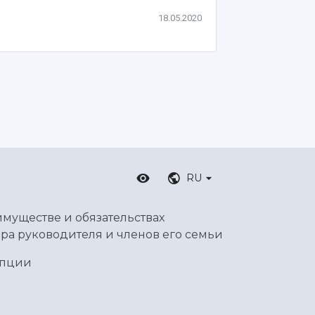
18.05.2020
RU
имуществе и обязательствах
ра руководителя и членов его семьи
упции