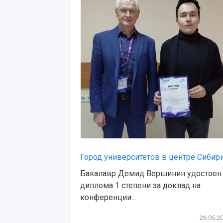
Город университетов в центре Сибир
Бакалавр Демид Вершинин удостоен
диплома 1 степени за доклад на
конференции...
26.05.2