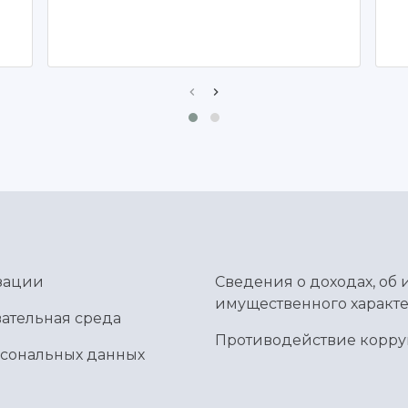
зации
Сведения о доходах, об 
имущественного характе
ательная среда
Противодействие корр
рсональных данных