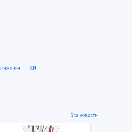
стижения
EN
Все новости