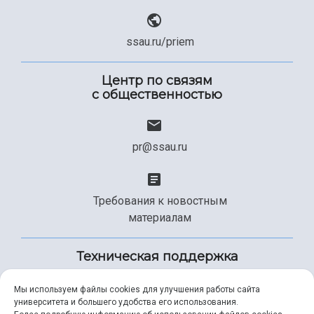
ssau.ru/priem
Центр по связям
с общественностью
pr@ssau.ru
Требования к новостным
материалам
Техническая поддержка
Мы используем файлы cookies для улучшения работы сайта
университета и большего удобства его использования.
+7 (846) 267-49-99