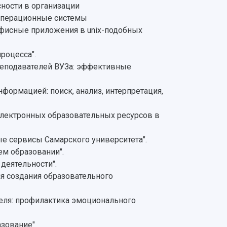
ности в организации
операционные системы
фисные приложения в unix-подобных
роцесса".
реподавателей ВУЗа: эффективные
ормацией: поиск, анализ, интерпретация,
электронных образовательных ресурсов в
 сервисы Самарского университета".
м образовании".
деятельности".
я создания образовательного
еля: профилактика эмоционального
азование"