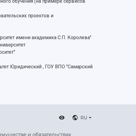
ного обучения (на примере сервисов
вательских проектов и
ситет имени академика С.П. Королева"
ниверситет
ситет"
льтет Юридический , ГОУ ВПО "Самарский
RU
имуществе и обязательствах