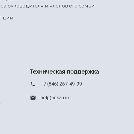
ра руководителя и членов его семьи
упции
Техническая поддержка
+7 (846) 267-49-99
help@ssau.ru
м