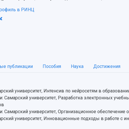
рофиль в РИНЦ
ые публикации
Пособия
Наука
Достижения
ский университет, Интенсив по нейросетям в образовани
: Самарский университет, Разработка электронных учебн
ов
: Самарский университет, Организационное обеспечение 
ский университет, Инновационные подходы в работе с инф