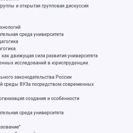
руппы и открытая групповая дискуссия
ехнологий
тельная среда университета
дагогика
гогика.
как движущая сила развития университета
венных исследований в юриспруденции.
ьного законодательства России
ой среды ВУЗа посредством современных
ганизация создания и особенности
тельная среда университета
азование"