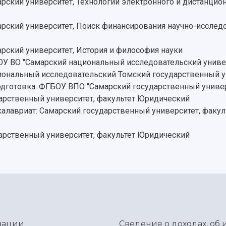
ский университет, Технологии электронного и дистанцион
ский университет, Поиск финансирования научно-исследо
ский университет, История и философия науки
 ВО "Самарский национальный исследовательский универ
ональный исследовательский Томский государственный у
одготовка: ФГБОУ ВПО "Самарский государственный универ
дарственный университет, факультет Юридический
калавриат: Самарский государственный университет, факу
дарственный университет, факультет Юридический
зации
Сведения о доходах, об 