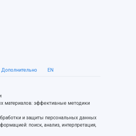
Дополнительно
EN
и
ых материалов: эффективные методики
обработки и защиты персональных данных
ормацией: поиск, анализ, интерпретация,