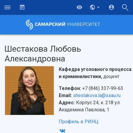
Шестакова Любовь
Александровна
Кафедра уголовного процесса
и криминалистики,
доцент
Телефон:
+7 (846) 337-99-63
Email:
shestakova.la@ssau.ru
Адрес:
Корпус 24, к. 218 ул.
Академика Павлова, 1
Профиль в РИНЦ