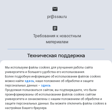
pr@ssau.ru
Требования к новостным
материалам
Техническая поддержка
Мы используем файлы cookies для улучшения работы сайта
университета и большего удобства его использования.
+7 (846) 267-49-99
Более подробную информацию об использовании файлов cookies
можно найти
здесь
, наше положение об обработке и защите
персональных данных –
здесь
.
Продолжая пользоваться сайтом, вы подтверждаете, что были
help@ssau.ru
проинформированы об использовании файлов cookies сайтом
университета и ознакомлены с нашим положением об обработке и
защите персональных данных. Вы можете отключить файлы cookies в
настройках Вашего браузера.