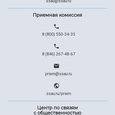
ssau@ssau.ru
Приемная комиссия
8 (800) 550-34-35
8 (846) 267-48-67
priem@ssau.ru
ssau.ru/priem
Центр по связям
с общественностью