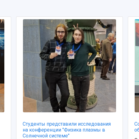
Студенты представили исследования
С
на конференции "Физика плазмы в
о
Солнечной системе"