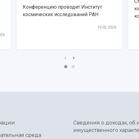
С
Конференцию проводит Институт
к
космических исследований РАН
ко
19.02.2026
026
зации
Сведения о доходах, об 
имущественного характе
ательная среда