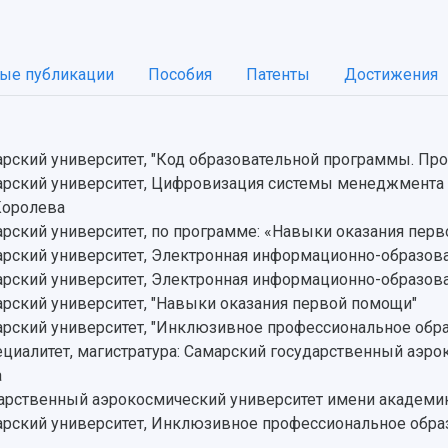
ые публикации
Пособия
Патенты
Достижения
ский университет, "Код образовательной программы. Прое
ский университет, Цифровизация системы менеджмента к
Королева
ский университет, по программе: «Навыки оказания пер
ский университет, Электронная информационно-образова
ский университет, Электронная информационно-образова
ский университет, "Навыки оказания первой помощи"
рский университет, "Инклюзивное профессиональное обр
ециалитет, магистратура: Самарский государственный аэр
а
дарственный аэрокосмический университет имени академи
рский университет, Инклюзивное профессиональное обра