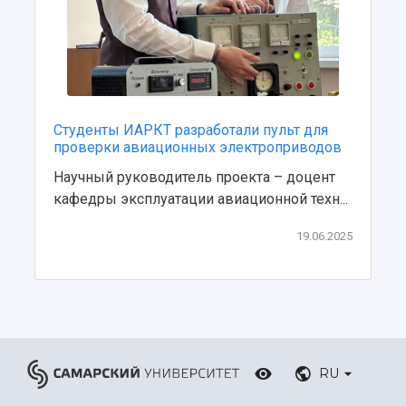
Центр истории авиационных двигателей
Ботанический сад
Умный дом бабочек
Международный межвузовский кампус
Сведения об образовательной организации
Студенты ИАРКТ разработали пульт для
Официальные документы
проверки авиационных электроприводов
Научный руководитель проекта – доцент
кафедры эксплуатации авиационной техн...
19.06.2025
RU