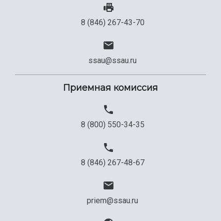
Сведения об образовательной организации
8 (846) 267-43-70
Официальные документы
ssau@ssau.ru
Приемная комиссия
8 (800) 550-34-35
8 (846) 267-48-67
priem@ssau.ru