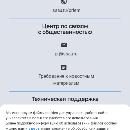
ssau.ru/priem
Центр по связям
с общественностью
pr@ssau.ru
Требования к новостным
материалам
Техническая поддержка
Мы используем файлы cookies для улучшения работы сайта
университета и большего удобства его использования.
+7 (846) 267-49-99
Более подробную информацию об использовании файлов cookies
можно найти
здесь
, наше положение об обработке и защите