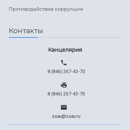
Международный межвузовский кампус
Противодействие коррупции
Сведения об образовательной организации
Официальные документы
Контакты
Канцелярия
8 (846) 267-43-70
8 (846) 267-43-70
ssau@ssau.ru