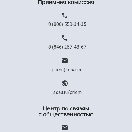
Приемная комиссия
8 (800) 550-34-35
8 (846) 267-48-67
priem@ssau.ru
ssau.ru/priem
Центр по связям
с общественностью