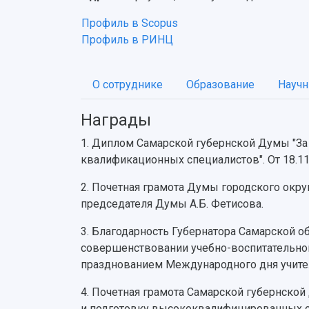
Профиль в Scopus
Профиль в РИНЦ
О сотруднике
Образование
Научн
Награды
1. Диплом Самарской губернской Думы "За
квалификационных специалистов". От 18.11
2. Почетная грамота Думы городского окру
председателя Думы А.Б. Фетисова.
3. Благодарность Губернатора Самарской о
совершенствовании учебно-воспитательног
празднованием Международного дня учителя
4. Почетная грамота Самарской губернско
и подготовку высококвалифицированных спе