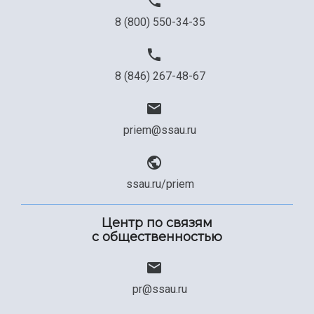
8 (800) 550-34-35
8 (846) 267-48-67
priem@ssau.ru
ssau.ru/priem
Центр по связям
с общественностью
pr@ssau.ru