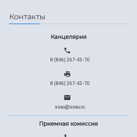
Международный межвузовский кампус
Сведения об образовательной организации
Контакты
Официальные документы
Канцелярия
8 (846) 267-43-70
8 (846) 267-43-70
ssau@ssau.ru
Приемная комиссия