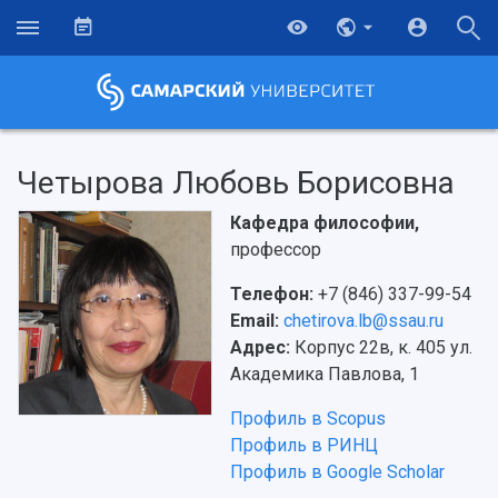
Четырова Любовь Борисовна
Кафедра философии,
профессор
Телефон:
+7 (846) 337-99-54
Email:
chetirova.lb@ssau.ru
Адрес:
Корпус 22в, к. 405 ул.
Академика Павлова, 1
Профиль в Scopus
Профиль в РИНЦ
Профиль в Google Scholar