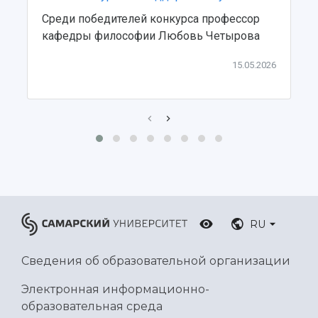
Ботанический сад
Среди победителей конкурса профессор
Умный дом бабочек
кафедры философии Любовь Четырова
Международный межвузовский кампус
15.05.2026
Сведения об образовательной организации
Официальные документы
RU
Сведения об образовательной организации
Электронная информационно-
образовательная среда