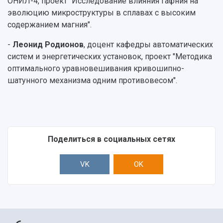
ОНИЛ-4, проект "Исследование влияния гафния на
эволюцию микроструктуры в сплавах с высоким
содержанием магния".
-
Леонид Родионов
, доцент кафедры автоматических
систем и энергетических установок, проект "Методика
оптимального уравновешивания кривошипно-
шатунного механизма одним противовесом".
Поделиться в социальных сетях
VK
OK