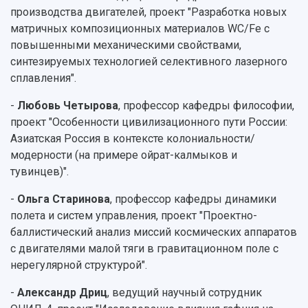
производства двигателей, проект "Разработка новых
матричных композиционных материалов WC/Fe с
повышенными механическими свойствами,
синтезируемых технологией селективного лазерного
сплавления".
-
Любовь Четырова
, профессор кафедры философии,
проект "Особенности цивилизационного пути России:
Азиатская Россия в контексте колониальности/
модерности (на примере ойрат-калмыков и
тувинцев)".
-
Ольга Старинова
, профессор кафедры динамики
полета и систем управления, проект "Проектно-
баллистический анализ миссий космических аппаратов
с двигателями малой тяги в гравитационном поле с
нерегулярной структурой".
-
Александр Дриц
, ведущий научный сотрудник