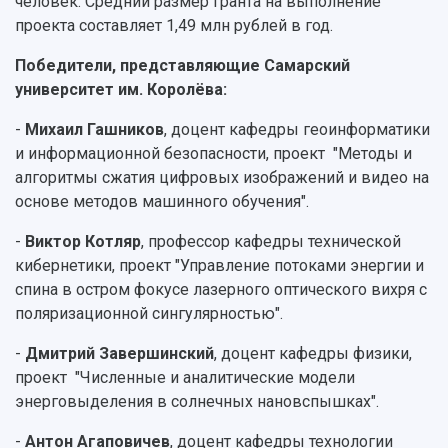
человек. Средний размер гранта на выполнение
проекта составляет 1,49 млн рублей в год.
Победители, представляющие Самарский
университет им. Королёва:
-
Михаил Гашников
, доцент кафедры геоинформатики
и информационной безопасности, проект "Методы и
алгоритмы сжатия цифровых изображений и видео на
основе методов машинного обучения".
-
Виктор Котляр
, профессор кафедры технической
кибернетики, проект "Управление потоками энергии и
спина в остром фокусе лазерного оптического вихря с
поляризационной сингулярностью".
-
Дмитрий Завершинский
, доцент кафедры физики,
проект "Численные и аналитические модели
энерговыделения в солнечных нановспышках".
-
Антон Агаповичев
, доцент кафедры технологии