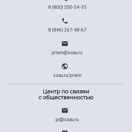
8 (800) 550-34-35
8 (846) 267-48-67
priem@ssau.ru
ssau.ru/priem
Центр по связям
с общественностью
pr@ssau.ru