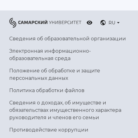
Умный дом бабочек
Международный межвузовский кампус
RU
Сведения об образовательной организации
Официальные документы
Сведения об образовательной организации
Электронная информационно-
образовательная среда
Положение об обработке и защите
персональных данных
Политика обработки файлов
Сведения о доходах, об имуществе и
обязательствах имущественного характера
руководителя и членов его семьи
Противодействие коррупции