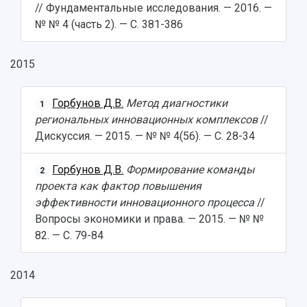
// Фундаментальные исследования. — 2016. —
Официальные документы
№ № 4 (часть 2). — С. 381-386
2015
Горбунов Д.В.
Метод диагностики
1
региональных инновационных комплексов
//
Дискуссия. — 2015. — № № 4(56). — С. 28-34
Горбунов Д.В.
Формирование команды
2
проекта как фактор повышения
эффективности инновационного процесса
//
Вопросы экономики и права. — 2015. — № №
82. — С. 79-84
2014