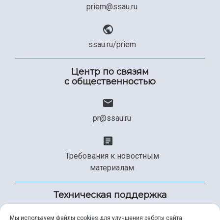
priem@ssau.ru
ssau.ru/priem
Центр по связям
с общественностью
pr@ssau.ru
Требования к новостным
материалам
Техническая поддержка
Мы используем файлы cookies для улучшения работы сайта