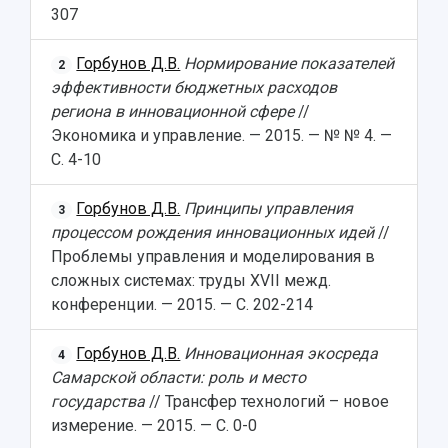
307
Горбунов Д.В.
Нормирование показателей
2
эффективности бюджетных расходов
региона в инновационной сфере
//
Экономика и управление. — 2015. — № № 4. —
С. 4-10
Горбунов Д.В.
Принципы управления
3
процессом рождения инновационных идей
//
Проблемы управления и моделирования в
сложных системах: труды XVII межд.
конференции. — 2015. — С. 202-214
Горбунов Д.В.
Инновационная экосреда
4
Самарской области: роль и место
государства
// Трансфер технологий – новое
измерение. — 2015. — С. 0-0