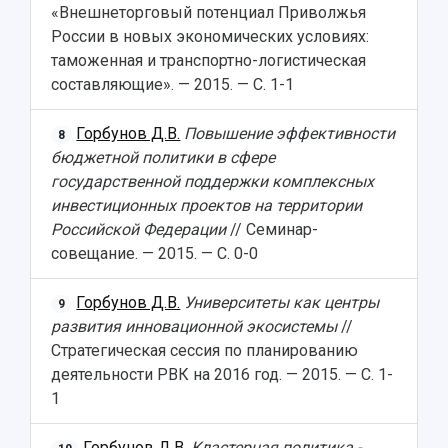
«Внешнеторговый потенциал Приволжья
России в новых экономических условиях:
таможенная и транспортно-логистическая
составляющие». — 2015. — С. 1-1
Горбунов Д.В.
Повышение эффективности
8
бюджетной политики в сфере
государственной поддержки комплексных
инвестиционных проектов на территории
Российской Федерации
// Семинар-
совещание. — 2015. — С. 0-0
Горбунов Д.В.
Университеты как центры
9
развития инновационной экосистемы
//
Стратегическая сессия по планированию
деятельности РВК на 2016 год. — 2015. — С. 1-
1
Горбунов Д.В.
Кластерная политика -