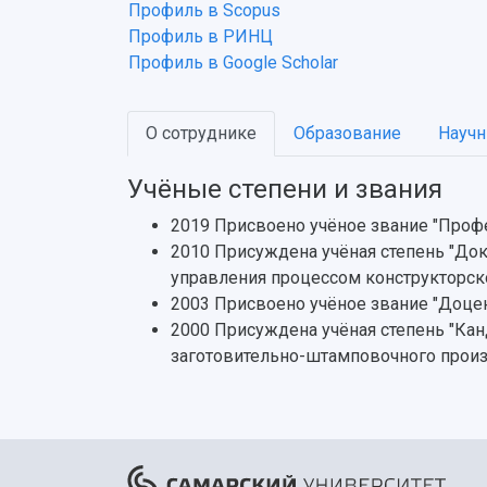
Профиль в Scopus
Профиль в РИНЦ
Профиль в Google Scholar
О сотруднике
Образование
Научн
Учёные степени и звания
2019 Присвоено учёное звание "Проф
2010 Присуждена учёная степень "Док
управления процессом конструкторск
2003 Присвоено учёное звание "Доце
2000 Присуждена учёная степень "Кан
заготовительно-штамповочного прои