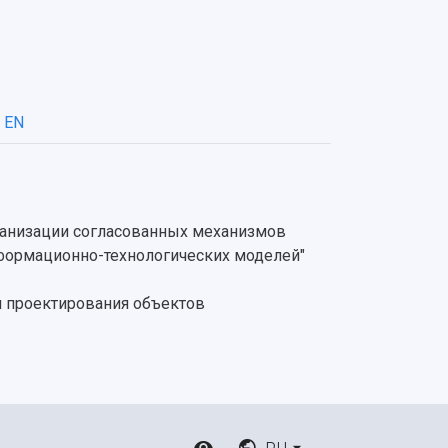
EN
рганизации согласованных механизмов
нформационно-технологических моделей"
ия проектирования объектов
RU