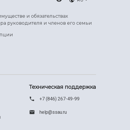
имуществе и обязательствах
ра руководителя и членов его семьи
упции
Техническая поддержка
+7 (846) 267-49-99
help@ssau.ru
м