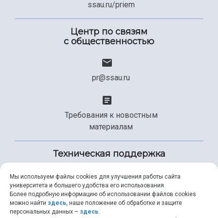
ssau.ru/priem
Центр по связям
с общественностью
pr@ssau.ru
Требования к новостным
материалам
Техническая поддержка
Мы используем файлы cookies для улучшения работы сайта
университета и большего удобства его использования.
+7 (846) 267-49-99
Более подробную информацию об использовании файлов cookies
можно найти
здесь
, наше положение об обработке и защите
персональных данных –
здесь
.