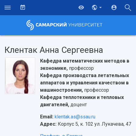
Клентак Анна Сергеевна
Кафедра математических методов в
экономике,
профессор
Кафедра производства летательных
аппаратов и управления качеством в
машиностроении,
профессор
Кафедра теплотехники и тепловых
двигателей,
доцент
Email:
klentak.as@ssau.ru
Адрес:
Корпус 5, к. 102 ул. Лукачева, 47